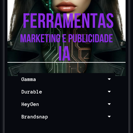
Gamma
Durable
HeyGen
Brandsnap