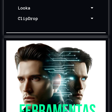
Looka
ClipDrop