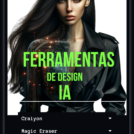
Craiyon
Magic Eraser