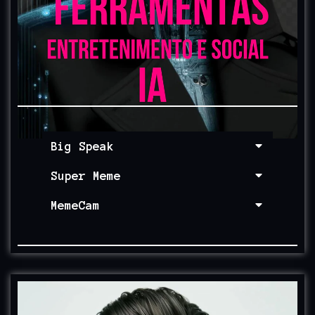
Big Speak
Super Meme
MemeCam