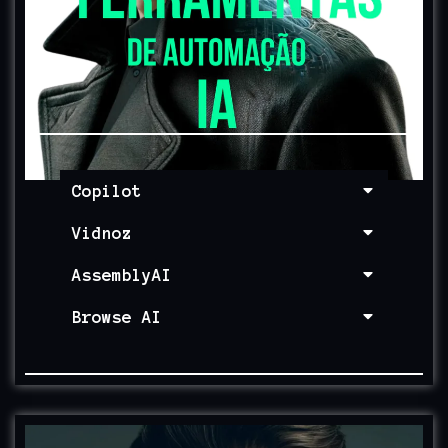
Copilot
Vidnoz
AssemblyAI
Browse AI