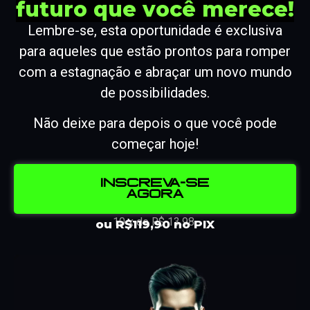
futuro que você merece!
Lembre-se, esta oportunidade é exclusiva
para aqueles que estão prontos para romper
com a estagnação e abraçar um novo mundo
de possibilidades.
Não deixe para depois o que você pode
começar hoje!
Inscreva-se
agora
10 x de R$ 13,98
ou R$119,90 no PIX